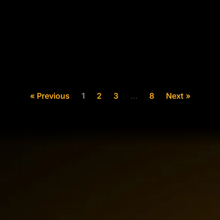
« Previous
1
2
3
…
8
Next »