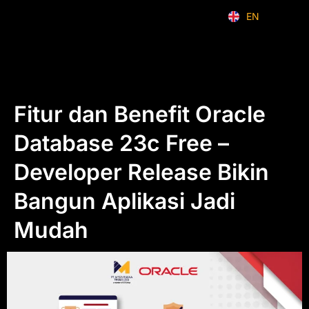
EN
ID
Fitur dan Benefit Oracle
Database 23c Free –
Developer Release Bikin
Bangun Aplikasi Jadi
Mudah