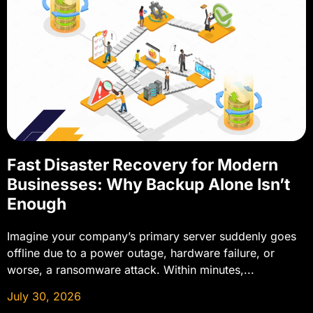
Fast Disaster Recovery for Modern
Businesses: Why Backup Alone Isn’t
Enough
Imagine your company’s primary server suddenly goes
offline due to a power outage, hardware failure, or
worse, a ransomware attack. Within minutes,...
July 30, 2026