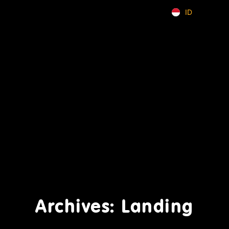
ID
EN
Archives: Landing