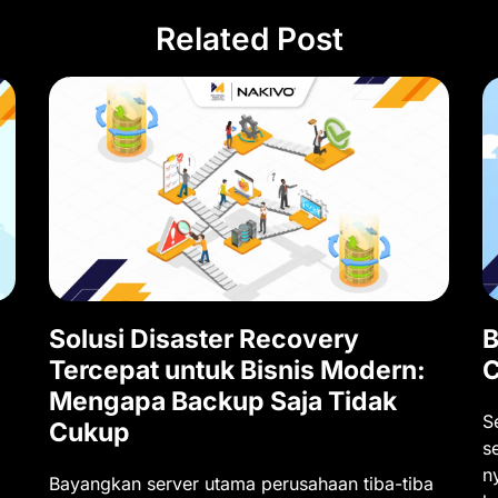
Related Post
Solusi Disaster Recovery
B
Tercepat untuk Bisnis Modern:
C
Mengapa Backup Saja Tidak
S
Cukup
s
n
Bayangkan server utama perusahaan tiba-tiba