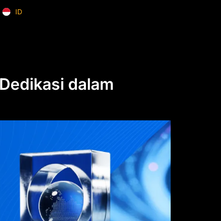
ID
EN
Dedikasi dalam