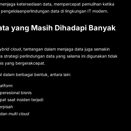
 menjaga ketersediaan data, mempercepat pemulihan ketika
 pengelolaan
perlindungan data
di lingkungan IT modern.
ata yang Masih Dihadapi Banyak
ybrid cloud
, tantangan dalam menjaga data juga semakin
a strategi
perlindungan data
yang selama ini digunakan tidak
is yang bergerakcepat.
 dalam berbagai bentuk, antara lain:
latform
rasional bisnis
t saat insiden terjadi
erpisah
dan
multi cloud