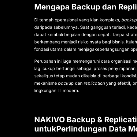
Mengapa Backup dan Replic
Di tengah operasional yang kian kompleks,
backu
daripada sebelumnya. Saat gangguan terjadi, kec
dapat kembali berjalan dengan cepat. Tanpa strat
berkembang menjadi risiko nyata bagi bisnis. Itu
fondasi utama dalam menjagakeberlangsungan ope
Perubahan ini juga memengaruhi cara organisasi 
lagi cukup berfungsi sebagai proses penyimpana
sekaligus tetap mudah dikelola di berbagai kondisi
mekanisme
backup
dan
replication
yang efektif, p
lingkungan IT modern.
NAKIVO Backup & Replicati
untukPerlindungan Data M