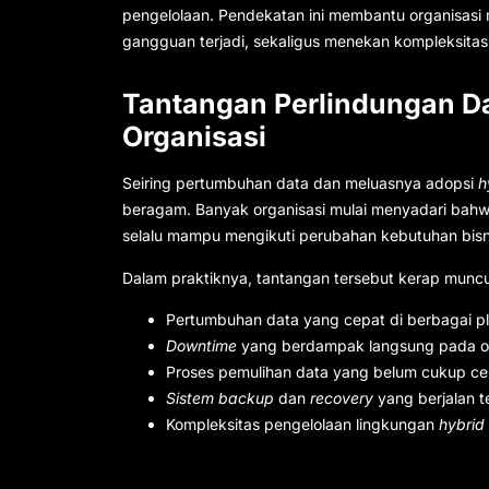
pengelolaan. Pendekatan ini membantu organisasi
gangguan terjadi, sekaligus menekan kompleksitas
Tantangan Perlindungan D
Organisasi
Seiring pertumbuhan data dan meluasnya adopsi
h
beragam. Banyak organisasi mulai menyadari bahw
selalu mampu mengikuti perubahan kebutuhan bisn
Dalam praktiknya, tantangan tersebut kerap muncul
Pertumbuhan data yang cepat di berbagai p
Downtime
yang berdampak langsung pada ope
Proses pemulihan data yang belum cukup cepa
Sistem backup
dan
recovery
yang berjalan t
Kompleksitas pengelolaan
lingkungan
hybrid