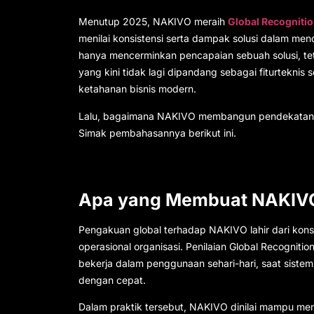
Menutup 2025, NAKIVO meraih
Global Recogniti
menilai konsistensi serta dampak solusi dalam me
hanya mencerminkan pencapaian sebuah solusi, te
yang kini tidak lagi dipandang sebagai fiturtekni
ketahanan bisnis modern.
Lalu, bagaimana NAKIVO membangun pendekatan t
Simak pembahasannya berikut ini.
Apa yang Membuat NAKIVO 
Pengakuan global terhadap NAKIVO lahir dari ko
operasional organisasi. Penilaian Global Recogni
bekerja dalam penggunaan sehari-hari, saat sistem
dengan cepat.
Dalam praktik tersebut, NAKIVO dinilai mampu me