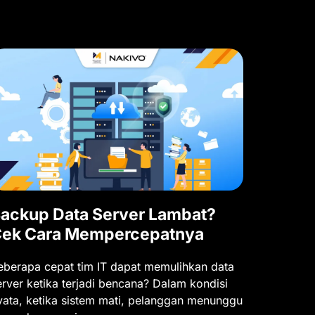
ackup Data Server Lambat?
ek Cara Mempercepatnya
eberapa cepat tim IT dapat memulihkan data
erver ketika terjadi bencana? Dalam kondisi
yata, ketika sistem mati, pelanggan menunggu