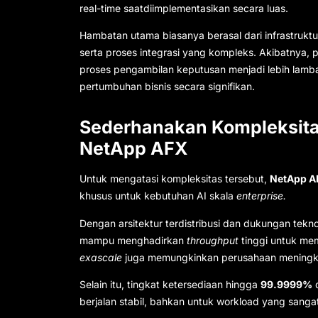
real-time saatdiimplementasikan secara luas.
Hambatan utama biasanya berasal dari infrastruktur
serta proses integrasi yang kompleks. Akibatnya, 
proses pengambilan keputusan menjadi lebih lambat
pertumbuhan bisnis secara signifikan.
Sederhanakan Kompleksitas
NetApp AFX
Untuk mengatasi kompleksitas tersebut,
NetApp 
khusus untuk kebutuhan AI skala
enterprise.
Dengan arsitektur terdistribusi dan dukungan tekn
mampu menghadirkan
throughput
tinggi untuk m
exascale
juga memungkinkan perusahaan meningka
Selain itu, tingkat ketersediaan hingga
99.9999%
berjalan stabil, bahkan untuk workload yang sangat 