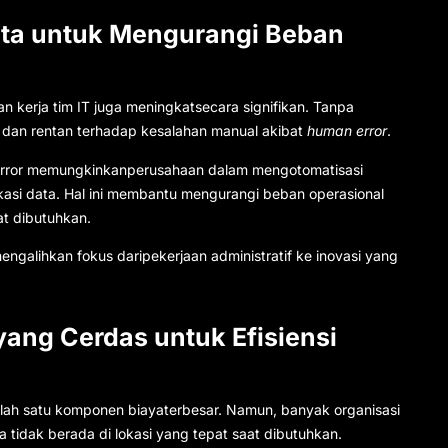
ta untuk Mengurangi Beban
n kerja tim IT juga meningkatsecara signifikan. Tanpa
en dan rentan terhadap kesalahan manual akibat
human error
.
pMirror memungkinkanperusahaan dalam mengotomatisasi
kasi data. Hal ini membantu mengurangi beban operasional
at dibutuhkan.
engalihkan fokus daripekerjaan administratif ke inovasi yang
yang Cerdas untuk Efisiensi
lah satu komponen biayaterbesar. Namun, banyak organisasi
idak berada di lokasi yang tepat saat dibutuhkan.