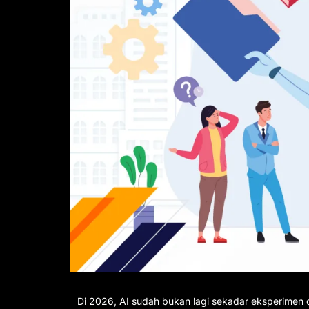
Di 2026, AI sudah bukan lagi sekadar eksperimen di