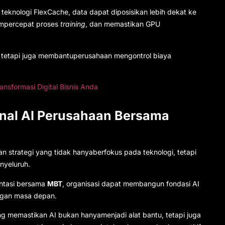
 teknologi FlexCache, data dapat diposisikan lebih dekat ke
mempercepat proses
training
, dan memastikan GPU
I, tetapi juga membantuperusahaan mengontrol biaya
ansformasi Digital Bisnis Anda
onal AI Perusahaan Bersama
strategi yang tidak hanyaberfokus pada teknologi, tetapi
nyeluruh.
ntasi bersama
MBT
, organisasi dapat membangun fondasi AI
ngan masa depan.
ang memastikan AI bukan hanyamenjadi alat bantu, tetapi juga