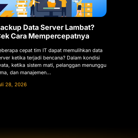
ackup Data Server Lambat?
ek Cara Mempercepatnya
eberapa cepat tim IT dapat memulihkan data
erver ketika terjadi bencana? Dalam kondisi
yata, ketika sistem mati, pelanggan menunggu
ama, dan manajemen...
uli 28, 2026