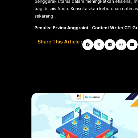
penggerak utama dalam meningkatkan efisiensi, m
bagi bisnis Anda. Konsultasikan kebutuhan optima
sekarang.
Penulis: Ervina Anggraini – Content Writer CTI G
Share This Article :