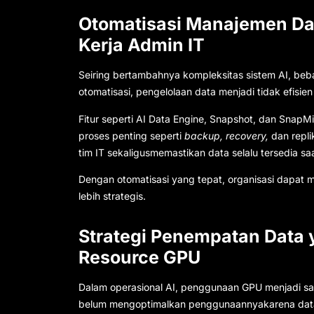
Otomatisasi Manajemen Da
Kerja Admin IT
Seiring bertambahnya kompleksitas sistem AI, beba
otomatisasi, pengelolaan data menjadi tidak efisi
Fitur seperti AI Data Engine, Snapshot, dan Sna
proses penting seperti
backup, recovery,
dan repli
tim IT sekaligusmemastikan data selalu tersedia sa
Dengan otomatisasi yang tepat, organisasi dapat m
lebih strategis.
Strategi Penempatan Data 
Resource GPU
Dalam operasional AI, penggunaan GPU menjadi sa
belum mengoptimalkan penggunaannyakarena data t