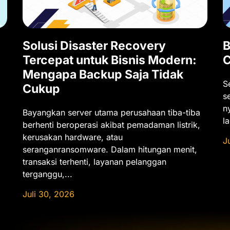
Solusi Disaster Recovery
B
Tercepat untuk Bisnis Modern:
C
Mengapa Backup Saja Tidak
S
Cukup
s
n
Bayangkan server utama perusahaan tiba-tiba
l
berhenti beroperasi akibat pemadaman listrik,
kerusakan hardware, atau
J
seranganransomware. Dalam hitungan menit,
transaksi terhenti, layanan pelanggan
terganggu,...
Juli 30, 2026