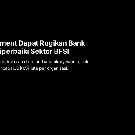
ment Dapat Rugikan Bank
iperbaiki Sektor BFSI
n kebocoran data melibatkankaryawan, pihak
ncapaiUS$17,4 juta per organisasi.