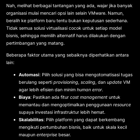
Nah, melihat berbagai tantangan yang ada, wajar jika banyak
organisasi mulai mencari opsi lain selain VMware. Namun,
beralih ke platform baru tentu bukan keputusan sederhana.
Tidak semua solusi virtualisasi cocok untuk setiap model
bisnis, sehingga memilih alternatif harus dilakukan dengan
pertimbangan yang matang.
Beberapa faktor utama yang sebaiknya diperhatikan antara
lain:
Automasi
: Pilih solusi yang bisa mengotomatisasi tugas
berulang seperti
provisioning
,
scaling
, dan
update
VM
agar lebih efisien dan minim
human error
.
Biaya
: Pastikan ada fitur
cost management
untuk
memantau dan mengoptimalkan penggunaan
resource
supaya investasi infrastruktur lebih hemat.
Skalabilitas
: Pilih platform yang dapat berkembang
mengikuti pertumbuhan bisnis, baik untuk skala kecil
maupun
enterprise
besar.