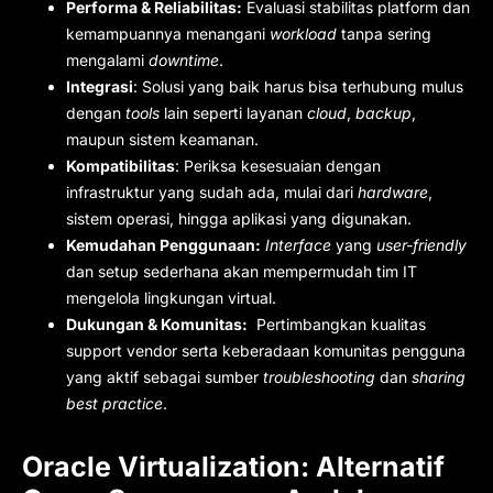
Performa & Reliabilitas:
Evaluasi stabilitas platform dan
kemampuannya menangani
workload
tanpa sering
mengalami
downtime
.
Integrasi
: Solusi yang baik harus bisa terhubung mulus
dengan
tools
lain seperti layanan
cloud
,
backup
,
maupun sistem keamanan.
Kompatibilitas
: Periksa kesesuaian dengan
infrastruktur yang sudah ada, mulai dari
hardware
,
sistem operasi, hingga aplikasi yang digunakan.
Kemudahan Penggunaan:
Interface
yang
user-friendly
dan setup sederhana akan mempermudah tim IT
mengelola lingkungan virtual.
Dukungan & Komunitas:
Pertimbangkan kualitas
support vendor serta keberadaan komunitas pengguna
yang aktif sebagai sumber
troubleshooting
dan
sharing
best practice
.
Oracle Virtualization: Alternatif