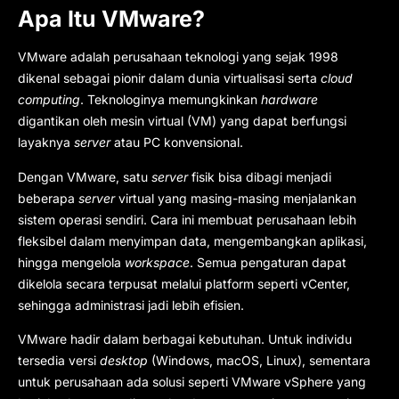
Apa Itu VMware?
VMware adalah perusahaan teknologi yang sejak 1998
dikenal sebagai pionir dalam dunia virtualisasi serta
cloud
computing
. Teknologinya memungkinkan
hardware
digantikan oleh mesin virtual (VM) yang dapat berfungsi
layaknya
server
atau PC konvensional.
Dengan VMware, satu
server
fisik bisa dibagi menjadi
beberapa
server
virtual yang masing-masing menjalankan
sistem operasi sendiri. Cara ini membuat perusahaan lebih
fleksibel dalam menyimpan data, mengembangkan aplikasi,
hingga mengelola
workspace
. Semua pengaturan dapat
dikelola secara terpusat melalui platform seperti vCenter,
sehingga administrasi jadi lebih efisien.
VMware hadir dalam berbagai kebutuhan. Untuk individu
tersedia versi
desktop
(Windows, macOS, Linux), sementara
untuk perusahaan ada solusi seperti VMware vSphere yang