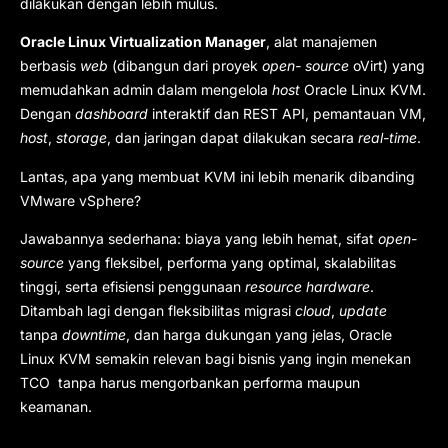
dilakukan dengan lebih mulus.
Oracle Linux Virtualization Manager
, alat manajemen
berbasis
web
(dibangun dari proyek
open- source
oVirt) yang
memudahkan admin dalam mengelola
host
Oracle Linux KVM.
Dengan
dashboard
interaktif dan REST API, pemantauan VM,
host
,
storage
, dan jaringan dapat dilakukan secara
real-time
.
Lantas, apa yang membuat KVM ini lebih menarik dibanding
VMware vSphere?
Jawabannya sederhana: biaya yang lebih hemat, sifat
open-
source
yang fleksibel, performa yang optimal, skalabilitas
tinggi, serta efisiensi penggunaan
resource hardware
.
Ditambah lagi dengan fleksibilitas migrasi
cloud
,
update
tanpa
downtime
, dan harga dukungan yang jelas, Oracle
Linux KVM semakin relevan bagi bisnis yang ingin menekan
TCO tanpa harus mengorbankan performa maupun
keamanan.