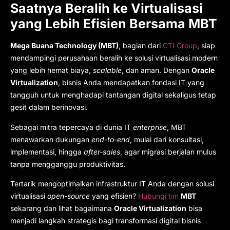
Saatnya Beralih ke Virtualisasi
yang Lebih Efisien Bersama MBT
Mega Buana Technology (MBT)
, bagian dari
CTI Group
, siap
mendampingi perusahaan beralih ke solusi virtualisasi modern
yang lebih hemat biaya,
scalable
, dan aman. Dengan
Oracle
Virtualization
, bisnis Anda mendapatkan fondasi IT yang
tangguh untuk menghadapi tantangan digital sekaligus tetap
gesit dalam berinovasi.
Sebagai mitra tepercaya di dunia IT
enterprise
, MBT
menawarkan dukungan
end-to-end
, mulai dari konsultasi,
implementasi, hingga
after-sales
, agar migrasi berjalan mulus
tanpa mengganggu produktivitas.
Tertarik mengoptimalkan infrastruktur IT Anda dengan solusi
virtualisasi
open-source
yang efisien?
Hubungi tim
MBT
sekarang dan lihat bagaimana
Oracle Virtualization
bisa
menjadi langkah strategis bagi transformasi digital bisnis