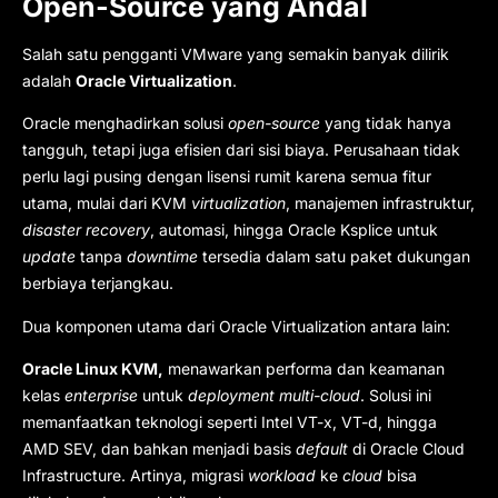
Open-Source yang Andal
Salah satu pengganti VMware yang semakin banyak dilirik
adalah
Oracle Virtualization
.
Oracle menghadirkan solusi
open-source
yang tidak hanya
tangguh, tetapi juga efisien dari sisi biaya. Perusahaan tidak
perlu lagi pusing dengan lisensi rumit karena semua fitur
utama, mulai dari KVM
virtualization
, manajemen infrastruktur,
disaster recovery
, automasi, hingga Oracle Ksplice untuk
update
tanpa
downtime
tersedia dalam satu paket dukungan
berbiaya terjangkau.
Dua komponen utama dari Oracle Virtualization antara lain:
Oracle Linux KVM,
menawarkan performa dan keamanan
kelas
enterprise
untuk
deployment multi-cloud
. Solusi ini
memanfaatkan teknologi seperti Intel VT-x, VT-d, hingga
AMD SEV, dan bahkan menjadi basis
default
di Oracle Cloud
Infrastructure. Artinya, migrasi
workload
ke
cloud
bisa