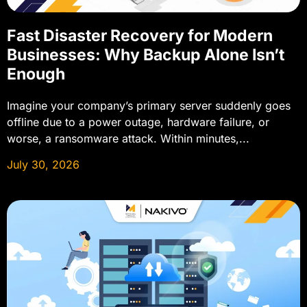
Fast Disaster Recovery for Modern
Businesses: Why Backup Alone Isn’t
Enough
Imagine your company’s primary server suddenly goes
offline due to a power outage, hardware failure, or
worse, a ransomware attack. Within minutes,...
July 30, 2026