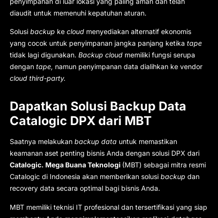
penyimpanan di luar lokasi yang paling aman dan telah
diaudit untuk memenuhi kepatuhan aturan.
Solusi
backup
ke
cloud
menyediakan alternatif ekonomis
yang cocok untuk penyimpanan jangka panjang ketika
tape
tidak lagi digunakan.
Backup cloud
memiliki fungsi serupa
dengan
tape,
namun penyimpanan data dialihkan ke vendor
cloud third-party.
Dapatkan Solusi Backup Data
Catalogic DPX dari MBT
Saatnya melakukan
backup data
untuk memastikan
keamanan aset penting bisnis Anda dengan solusi DPX dari
Catalogic. Mega Buana Teknologi
(MBT) sebagai mitra resmi
Catalogic di Indonesia akan memberikan solusi
backup
dan
recovery data secara optimal bagi bisnis Anda.
MBT memiliki teknisi IT profesional dan tersertifikasi yang siap