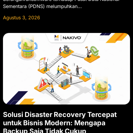
Sementara (PDNS) melumpuhkan...
Agustus 3, 2026
Solusi Disaster Recovery Tercepat
untuk Bisnis Modern: Mengapa
Backup Saja Tidak Cukup