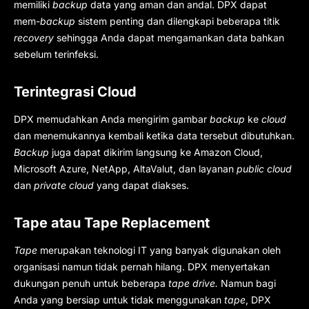
memiliki
backup
data yang aman dan andal. DPX dapat
mem-
backup
sistem penting dan dilengkapi beberapa titik
recovery
sehingga Anda dapat mengamankan data bahkan
sebelum terinfeksi.
Terintegrasi Cloud
DPX memudahkan Anda mengirim gambar
backup
ke
cloud
dan menemukannya kembali ketika data tersebut dibutuhkan.
Backup
juga dapat dikirim langsung ke Amazon Cloud,
Microsoft Azure, NetApp, AltaValut, dan layanan
public cloud
dan
private cloud
yang dapat diakses.
Tape atau Tape Replacement
Tape
merupakan teknologi IT yang banyak digunakan oleh
organisasi namun tidak pernah hilang. DPX menyertakan
dukungan penuh untuk beberapa
tape drive.
Namun bagi
Anda yang bersiap untuk tidak menggunakan
tape
, DPX