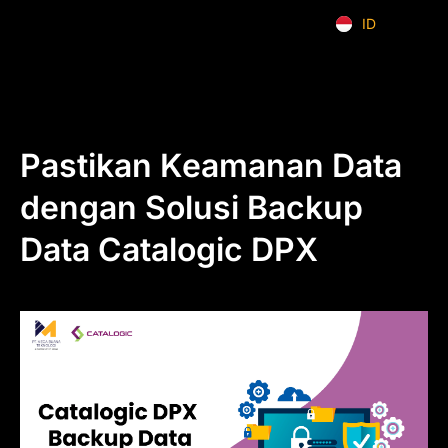
ID
EN
Pastikan Keamanan Data
dengan Solusi Backup
Data Catalogic DPX