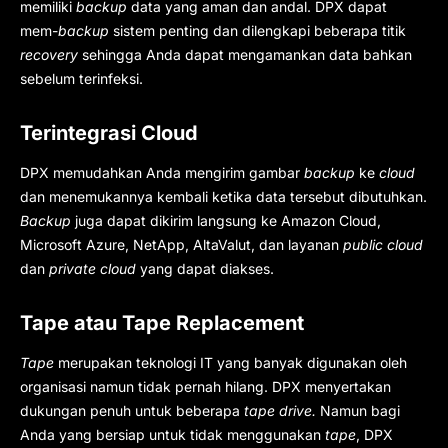
memiliki
backup
data yang aman dan andal. DPX dapat
mem-
backup
sistem penting dan dilengkapi beberapa titik
recovery
sehingga Anda dapat mengamankan data bahkan
sebelum terinfeksi.
Terintegrasi Cloud
DPX memudahkan Anda mengirim gambar
backup
ke
cloud
dan menemukannya kembali ketika data tersebut dibutuhkan.
Backup
juga dapat dikirim langsung ke Amazon Cloud,
Microsoft Azure, NetApp, AltaValut, dan layanan
public cloud
dan
private cloud
yang dapat diakses.
Tape atau Tape Replacement
Tape
merupakan teknologi IT yang banyak digunakan oleh
organisasi namun tidak pernah hilang. DPX menyertakan
dukungan penuh untuk beberapa
tape drive.
Namun bagi
Anda yang bersiap untuk tidak menggunakan
tape
, DPX