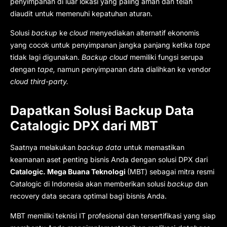
penyimpanan di luar lokasi yang paling aman dan telah
diaudit untuk memenuhi kepatuhan aturan.
Solusi
backup
ke
cloud
menyediakan alternatif ekonomis
yang cocok untuk penyimpanan jangka panjang ketika
tape
tidak lagi digunakan.
Backup cloud
memiliki fungsi serupa
dengan
tape,
namun penyimpanan data dialihkan ke vendor
cloud third-party.
Dapatkan Solusi Backup Data
Catalogic DPX dari MBT
Saatnya melakukan
backup data
untuk memastikan
keamanan aset penting bisnis Anda dengan solusi DPX dari
Catalogic. Mega Buana Teknologi
(MBT) sebagai mitra resmi
Catalogic di Indonesia akan memberikan solusi
backup
dan
recovery data secara optimal bagi bisnis Anda.
MBT memiliki teknisi IT profesional dan tersertifikasi yang siap