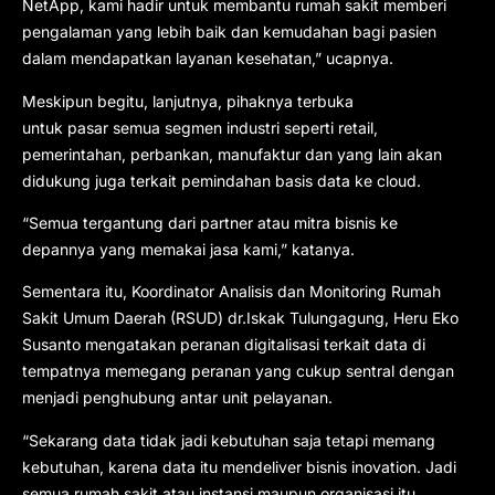
NetApp, kami hadir untuk membantu rumah sakit memberi
pengalaman yang lebih baik dan kemudahan bagi pasien
dalam mendapatkan layanan kesehatan,” ucapnya.
Meskipun begitu, lanjutnya, pihaknya terbuka
untuk pasar semua segmen industri seperti retail,
pemerintahan, perbankan, manufaktur dan yang lain akan
didukung juga terkait pemindahan basis data ke cloud.
“Semua tergantung dari partner atau mitra bisnis ke
depannya yang memakai jasa kami,” katanya.
Sementara itu, Koordinator Analisis dan Monitoring Rumah
Sakit Umum Daerah (RSUD) dr.Iskak Tulungagung, Heru Eko
Susanto mengatakan peranan digitalisasi terkait data di
tempatnya memegang peranan yang cukup sentral dengan
menjadi penghubung antar unit pelayanan.
“Sekarang data tidak jadi kebutuhan saja tetapi memang
kebutuhan, karena data itu mendeliver bisnis inovation. Jadi
semua rumah sakit atau instansi maupun organisasi itu