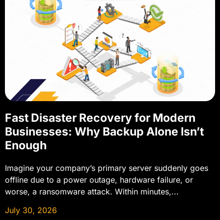
Fast Disaster Recovery for Modern
Businesses: Why Backup Alone Isn’t
Enough
Imagine your company’s primary server suddenly goes
offline due to a power outage, hardware failure, or
worse, a ransomware attack. Within minutes,...
July 30, 2026