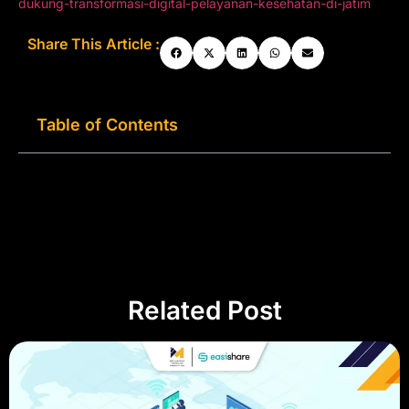
dukung-transformasi-digital-pelayanan-kesehatan-di-jatim
Share This Article :
Table of Contents
Related Post