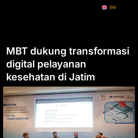
EN
ID
MBT dukung transformasi
digital pelayanan
kesehatan di Jatim