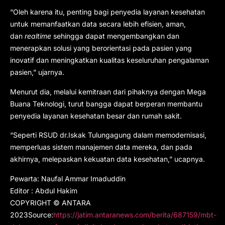
“Oleh karena itu, penting bagi penyedia layanan kesehatan
untuk memanfaatkan data secara lebih efisien, aman,
dan
realtime
sehingga dapat mengembangkan dan
menerapkan solusi yang berorientasi pada pasien yang
inovatif dan meningkatkan kualitas keseluruhan pengalaman
pasien,” ujarnya.
Menurut dia, melalui kemitraan dari pihaknya dengan Mega
Buana Teknologi, turut bangga dapat berperan membantu
penyedia layanan kesehatan besar dan rumah sakit.
“Seperti RSUD dr.Iskak Tulungagung dalam memodernisasi,
memperluas sistem manajemen data mereka, dan pada
akhirnya, melepaskan kekuatan data kesehatan,” ucapnya.
Pewarta: Naufal Ammar Imaduddin
Editor : Abdul Hakim
COPYRIGHT © ANTARA
2023Source:
https://jatim.antaranews.com/berita/687159/mbt-